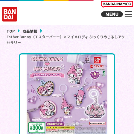
TOP
商品情報
Esther Bunny（エスターバニー）×マイメロディ ぷっくりめじるしアク
セサリー