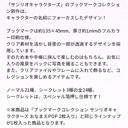
「サンリオキャラクターズ」のブックマークコレクショ
ン新作は、
キャラクターの名前にフォーカスしたデザイン！
ブックマークは約135×45mm、厚さ約1mmのフルカラ
ー印刷仕様。
クリア素材を活かし背景の一部が透過するデザインを採
用しています。
そのため本や手帳に挟んで楽しむのはもちろん、お気に
入りの風景をバックに写真を撮ることもできます。
また、クリアファイルやフレームに入れて飾るなど、コ
レクションを楽しめるアイテムです。
ノーマル21種、シークレット3種の全24種。
シークレットは、スペシャル箔押し仕様です！
※本商品は『ブックマークコレクション サンリオキャ
ラクターズ おなまえPOP 2枚入り』と同じラインナップ
が1枚入った商品となります。