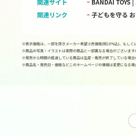
関連サイト
BANDAI TOY
関連リンク
子どもを守る 
※表示価格は、一部を除きメーカー希望小売価格(税10%込)、もしくは
※商品の写真・イラストは実際の商品と一部異なる場合がございます
※発売から時間の経過している商品は生産・販売が終了している場合
※商品名・発売日・価格などこのホームページの情報は変更になる場