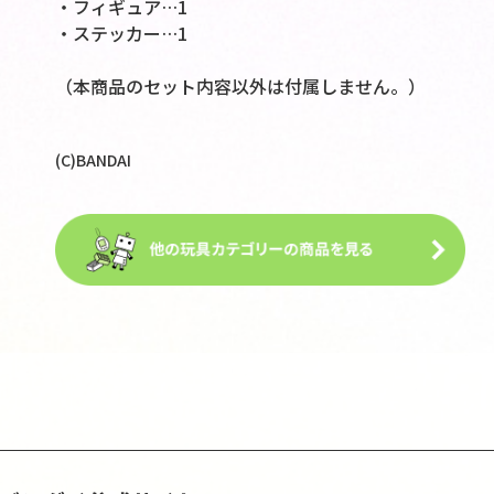
・フィギュア…1
・ステッカー…1
（本商品のセット内容以外は付属しません。）
(C)BANDAI