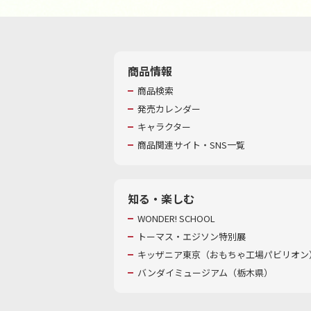
商品情報
商品検索
発売カレンダー
キャラクター
商品関連サイト・SNS一覧
知る・楽しむ
WONDER! SCHOOL
トーマス・エジソン特別展
キッザニア東京（おもちゃ工場パビリオン）
バンダイミュージアム（栃木県）