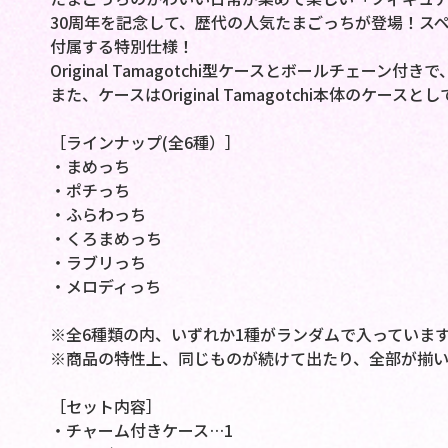
30周年を記念して、歴代の人気たまごっちが登場！ス
付属する特別仕様！
Original Tamagotchi型ケースとボールチェーン
また、ケースはOriginal Tamagotchi本体のケース
［ラインナップ(全6種）］
・まめっち
・ポチっち
・ふらわっち
・くろまめっち
・ラブリっち
・メロディっち
※全6種類の内、いずれか1種がランダムで入っていま
※商品の特性上、同じものが続けて出たり、全部が揃
［セット内容］
・チャーム付きケース…1