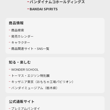
バンダイナムコホールディングス
BANDAI SPIRITS
商品情報
商品検索
発売カレンダー
キャラクター
商品関連サイト・SNS一覧
知る・楽しむ
WONDER! SCHOOL
トーマス・エジソン特別展
キッザニア東京（おもちゃ工場パビリオン）​
バンダイミュージアム（栃木県）
公式通販サイト
プレミアムバンダイ