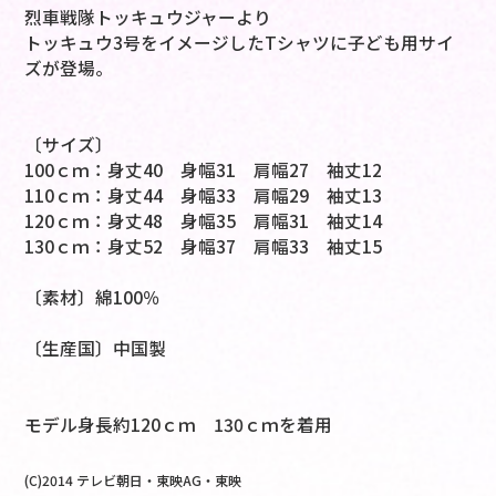
烈車戦隊トッキュウジャーより
トッキュウ3号をイメージしたTシャツに子ども用サイ
ズが登場。
〔サイズ〕
100ｃｍ：身丈40 身幅31 肩幅27 袖丈12
110ｃｍ：身丈44 身幅33 肩幅29 袖丈13
120ｃｍ：身丈48 身幅35 肩幅31 袖丈14
130ｃｍ：身丈52 身幅37 肩幅33 袖丈15
〔素材〕綿100％
〔生産国〕中国製
モデル身長約120ｃｍ 130ｃｍを着用
(C)2014 テレビ朝日・東映AG・東映