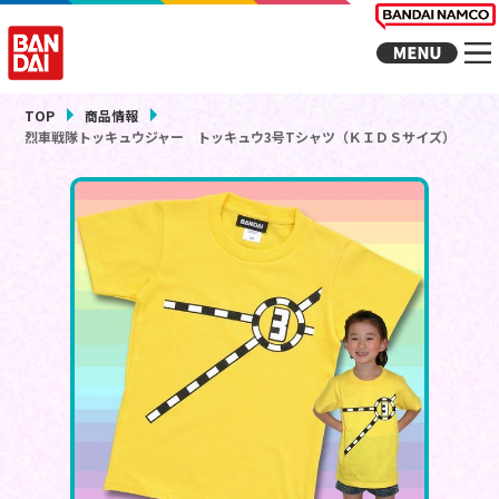
TOP
商品情報
烈車戦隊トッキュウジャー トッキュウ3号Tシャツ（ＫＩＤＳサイズ）