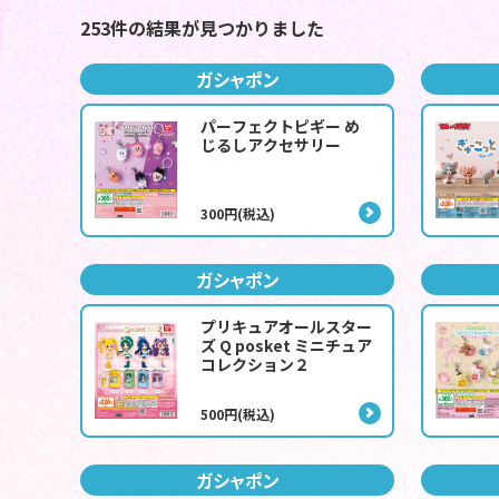
253件の結果が見つかりました
ガシャポン
パーフェクトピギー め
じるしアクセサリー
300円(税込)
ガシャポン
プリキュアオールスター
ズ Q posket ミニチュア
コレクション２
500円(税込)
ガシャポン