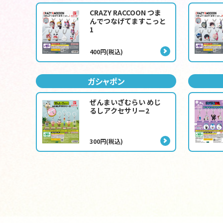
CRAZY RACCOON つま
んでつなげてますこっと
1
400円(税込)
ガシャポン
ぜんまいざむらい めじ
るしアクセサリー2
300円(税込)