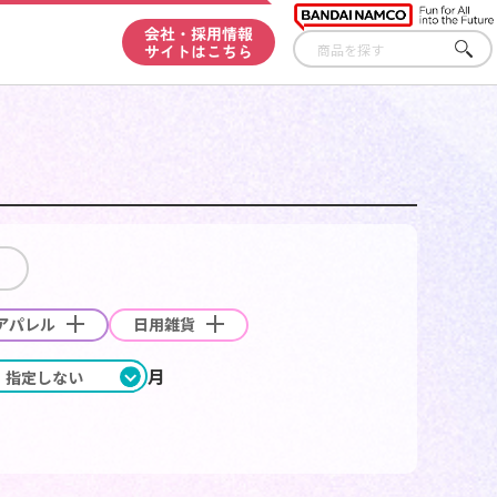
会社・採用情報
サイトはこちら
さ
が
す
アパレル
日用雑貨
月