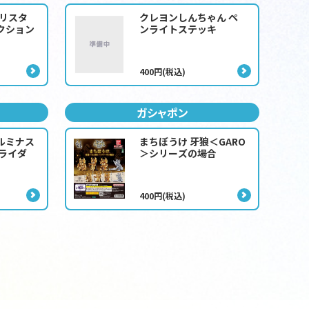
 ブリスタ
クレヨンしんちゃん ペ
クション
ンライトステッキ
400円(税込)
ガシャポン
ルミナス
まちぼうけ 牙狼＜GARO
面ライダ
＞シリーズの場合
400円(税込)