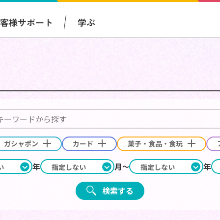
お客様サポート
学ぶ
ガシャポン
カード
菓子・食品・食玩
年
月
年
検索する