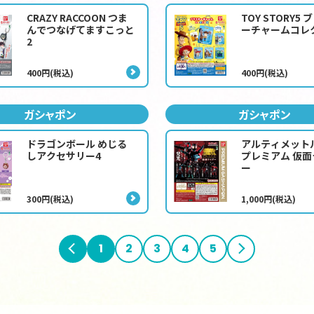
CRAZY RACCOON つま
TOY STORY5
んでつなげてますこっと
ーチャームコレ
2
400円(税込)
400円(税込)
ガシャポン
ガシャポン
ドラゴンボール めじる
アルティメット
しアクセサリー4
プレミアム 仮
ー
300円(税込)
1,000円(税込)
前へ
1
2
3
4
5
次へ