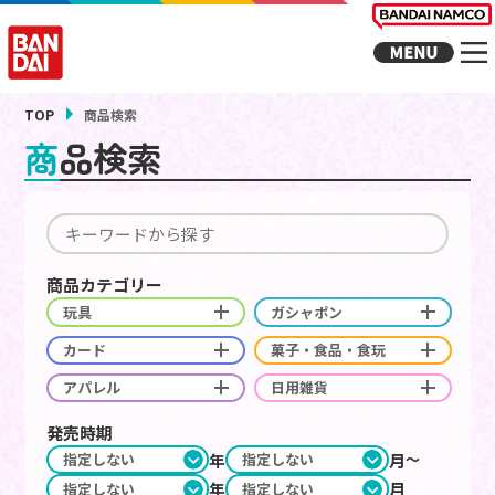
TOP
商品検索
商品検索
商品カテゴリー
玩具
ガシャポン
カード
菓子・食品・食玩
アパレル
日用雑貨
発売時期
年
月
年
月