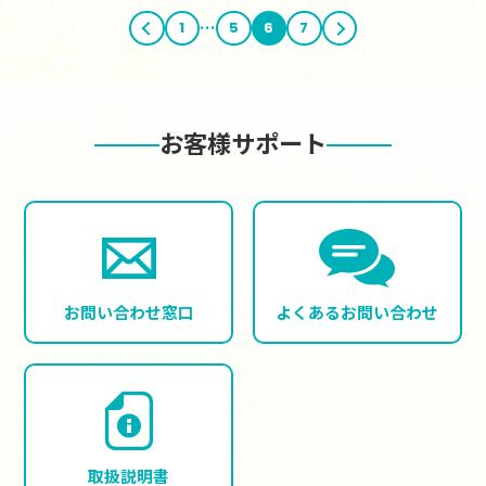
…
前へ
1
5
6
7
次へ
お客様サポート
お問い合わせ窓口
よくある
お問い合わせ
取扱説明書