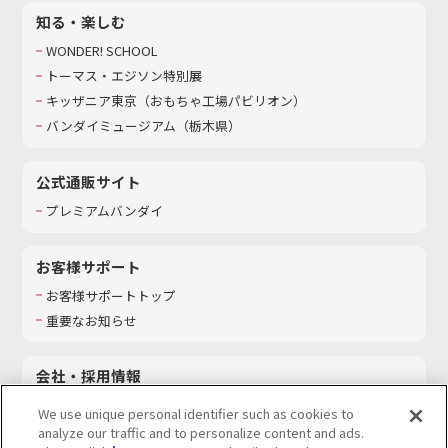
知る・楽しむ
WONDER! SCHOOL
トーマス・エジソン特別展
キッザニア東京（おもちゃ工場パビリオン）​
バンダイミュージアム（栃木県）
公式通販サイト
プレミアムバンダイ
お客様サポート
お客様サポートトップ
重要なお知らせ
会社・採用情報
会社情報
We use unique personal identifier such as cookies to
採用情報
analyze our traffic and to personalize content and ads.