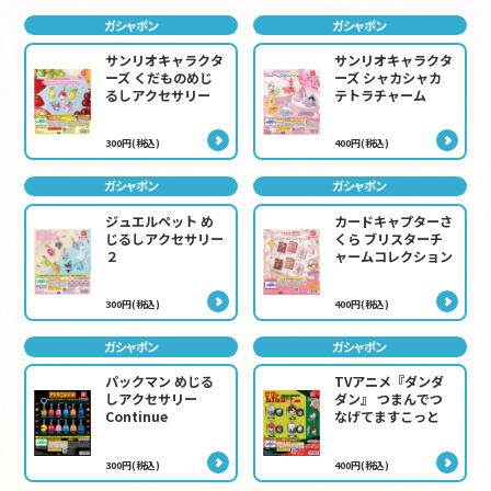
ガシャポン
ガシャポン
サンリオキャラクタ
サンリオキャラクタ
ーズ くだものめじ
ーズ シャカシャカ
るしアクセサリー
テトラチャーム
300円(税込)
400円(税込)
ガシャポン
ガシャポン
ジュエルペット め
カードキャプターさ
じるしアクセサリー
くら ブリスターチ
２
ャームコレクション
300円(税込)
400円(税込)
ガシャポン
ガシャポン
パックマン めじる
TVアニメ『ダンダ
しアクセサリー
ダン』 つまんでつ
Continue
なげてますこっと
300円(税込)
400円(税込)