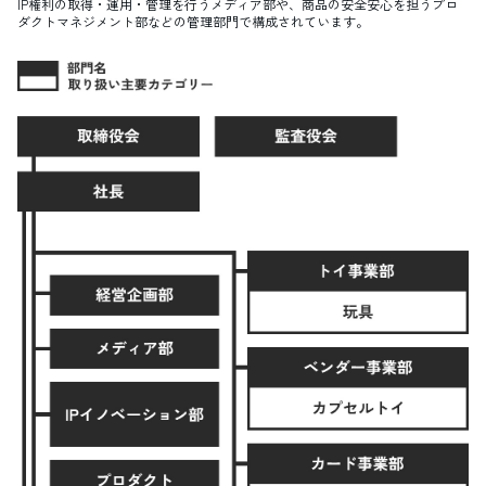
IP権利の取得・運用・管理を行うメディア部や、商品の安全安心を担うプロ
ダクトマネジメント部などの管理部門で構成されています。