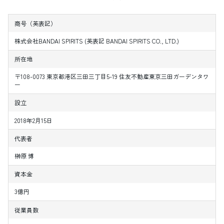
商号（英表記）
株式会社BANDAI SPIRITS (英表記 BANDAI SPIRITS CO., LTD.)
所在地
〒108-0073 東京都港区三田三丁目5-19 住友不動産東京三田ガーデンタワ
ー
設立
2018年2月15日
代表者
榊󠄀原 博
資本金
3億円
従業員数