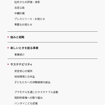
社外からの評価・表彰
法定公告
中期計画
プレスリリース・お知らせ
重要なお知らせ
強みと戦略
楽しいときを創る事業
事業紹介
サステナビリティ
安全安心の提供
地球環境との共生
子どもたちへの体験価値の創出
プラモデルを通じたサステナブル活動
知的財産権への取り組み
バンダイこども記者