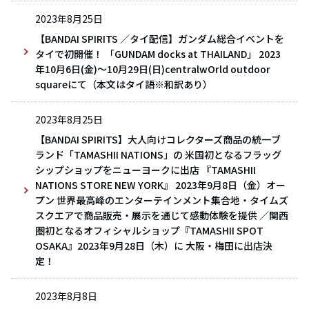
2023年8月25日
【BANDAI SPIRITS ／タイ配信】ガンダム総合イベントを
タイで初開催！ 「GUNDAM docks at THAILAND」 2023
年10月6日(金)～10月29日(日)centralwOrld outdoor
squareにて（本文はタイ語※和訳あり）
2023年8月25日
【BANDAI SPIRITS】大人向けコレクターズ商品の統一ブ
ランド「TAMASHII NATIONS」の 米国初となるフラッグ
シップショップをニューヨークに出店 『TAMASHII
NATIONS STORE NEW YORK』 2023年9月8日（金）オー
プン 世界最高峰のエンターテインメント集合地・タイムズ
スクエアで商品販売・展示を通じて感動体験を提供 ／関西
圏初となるオフィシャルショップ『TAMASHII SPOT
OSAKA』2023年9月28日（木）に 大阪・梅田に出店決
定！
2023年8月8日