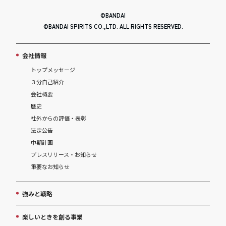
©BANDAI
©BANDAI SPIRITS CO.,LTD. ALL RIGHTS RESERVED.
会社情報
トップメッセージ
３分自己紹介
会社概要
歴史
社外からの評価・表彰
法定公告
中期計画
プレスリリース・お知らせ
重要なお知らせ
強みと戦略
楽しいときを創る事業