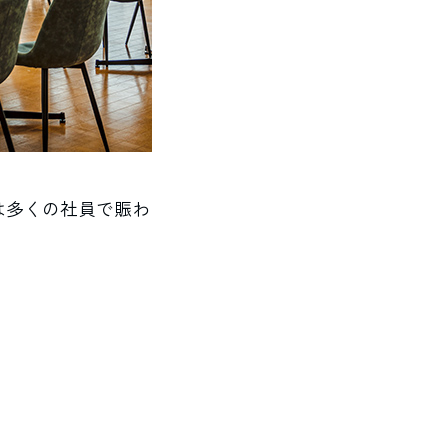
は多くの社員で賑わ