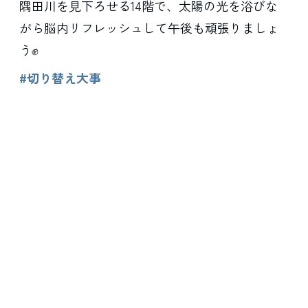
隅田川を見下ろせる14階で、太陽の光を浴びな
がら脳内リフレッシュして午後も頑張りましょ
う✊
#切り替え大事