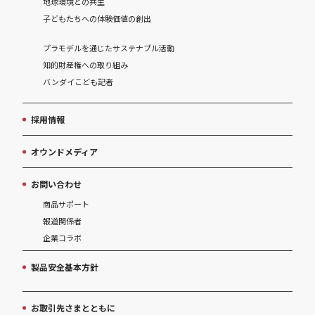
地球環境との共生
子どもたちへの体験価値の創出
プラモデルを通じたサステナブル活動
知的財産権への取り組み
バンダイこども記者
採用情報
オウンドメディア
お問い合わせ
商品サポート
報道関係者
企業コラボ
製品安全基本方針
お取引先さまとともに