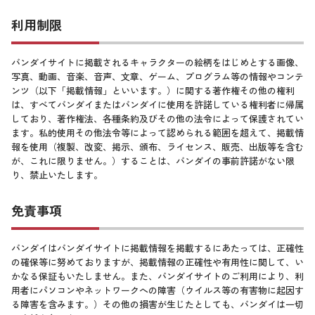
利用制限
バンダイサイトに掲載されるキャラクターの絵柄をはじめとする画像、
写真、動画、音楽、音声、文章、ゲーム、プログラム等の情報やコンテ
ンツ（以下「掲載情報」といいます。）に関する著作権その他の権利
は、すべてバンダイまたはバンダイに使用を許諾している権利者に帰属
しており、著作権法、各種条約及びその他の法令によって保護されてい
ます。私的使用その他法令等によって認められる範囲を超えて、掲載情
報を使用（複製、改変、掲示、頒布、ライセンス、販売、出版等を含む
が、これに限りません。）することは、バンダイの事前許諾がない限
り、禁止いたします。
免責事項
バンダイはバンダイサイトに掲載情報を掲載するにあたっては、正確性
の確保等に努めておりますが、掲載情報の正確性や有用性に関して、い
かなる保証もいたしません。また、バンダイサイトのご利用により、利
用者にパソコンやネットワークへの障害（ウイルス等の有害物に起因す
る障害を含みます。）その他の損害が生じたとしても、バンダイは一切