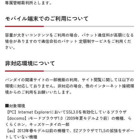
専属管轄裁判所とします。
モバイル端末でのご利用について
容量が大きいコンテンツをご利用の場合、パケット通信料が高額になる
場合がありますので通信会社のパケット 定額制サービスをご利用くだ
さい。
非対応環境について
バンダイの関連サイトの一部機能の利用、サイト閲覧に関しては以下の
環境に対応しておりません。非対応の場合、他のインターネット接続環
境からのご利用をお願いいたします。
■対象環境
【PC】Internet ExplorerにおいてSSL3.0を有効化しているブラウザ
【docomo】iモードブラウザ1.0（2009年夏モデルより前）の機種、ら
くらくホン、キッズケータイの一部
【au】2012年春モデル以前の機種で、EZブラウザでTLSの拡張をサポー
トしていない機種