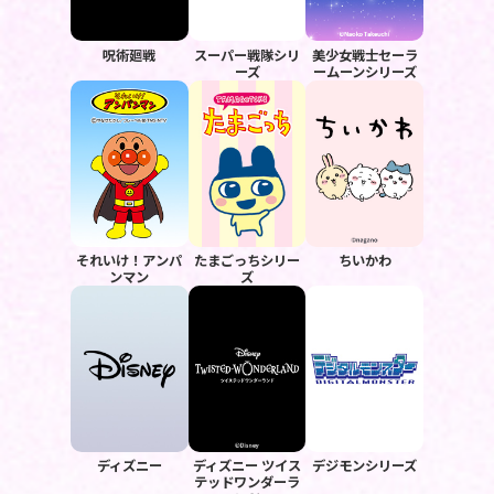
呪術廻戦
スーパー戦隊シリ
美少女戦士セーラ
ーズ
ームーンシリーズ
それいけ！アンパ
たまごっちシリー
ちいかわ
ンマン
ズ
ディズニー
ディズニー ツイス
デジモンシリーズ
テッドワンダーラ