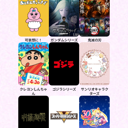
可哀想に！
ガンダムシリーズ
鬼滅の刃
クレヨンしんちゃ
ゴジラシリーズ
サンリオキャラク
ん
ターズ