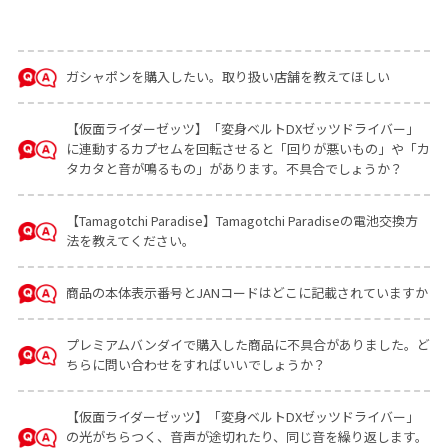
ガシャポンを購入したい。取り扱い店舗を教えてほしい
【仮面ライダーゼッツ】「変身ベルトDXゼッツドライバー」
に連動するカプセムを回転させると「回りが悪いもの」や「カ
タカタと音が鳴るもの」があります。不具合でしょうか？
【Tamagotchi Paradise】Tamagotchi Paradiseの電池交換方
法を教えてください。
商品の本体表示番号とJANコードはどこに記載されていますか
プレミアムバンダイで購入した商品に不具合がありました。ど
ちらに問い合わせをすればいいでしょうか？
【仮面ライダーゼッツ】「変身ベルトDXゼッツドライバー」
の光がちらつく、音声が途切れたり、同じ音を繰り返します。