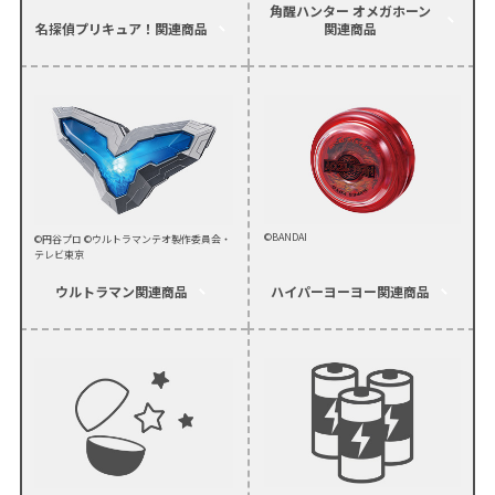
角醒ハンター オメガホーン
名探偵プリキュア！
関連商品
関連商品
©BANDAI
©円谷プロ ©ウルトラマンテオ製作委員会・
テレビ東京
ウルトラマン
関連商品
ハイパーヨーヨー
関連商品