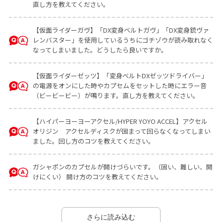
直し方を教えてください。
【仮面ライダーガヴ】「DX変身ベルトガヴ」「DX変身銃ヴァ
レンバスター」を使用しているうちにゴチゾウが読み取れなく
なってしまいました。どうしたら良いですか。
【仮面ライダーゼッツ】「変身ベルトDXゼッツドライバー」
の電源をオンにした時やカプセムをセットした時にエラー音
（ビービービー）が鳴ります。直し方を教えてください。
【ハイパーヨーヨーアクセル/HYPER YOYO ACCEL】アクセル
オリジン アクセルディスクが固まって回らなくなってしまい
ました。回し方のコツを教えてください。
ガシャポンのカプセルが開けづらいです。（固い、難しい、開
けにくい） 開け方のコツを教えてください。
さらに読み込む