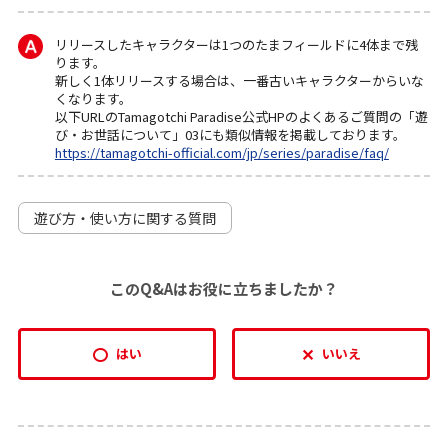
リリースしたキャラクターは1つのたまフィールドに4体まで残
ります。
新しく1体リリースする場合は、一番古いキャラクターからいな
くなります。
以下URLのTamagotchi Paradise公式HPのよくあるご質問の「遊
び・お世話について」03にも類似情報を掲載しております。
https://tamagotchi-official.com/jp/series/paradise/faq/
遊び方・使い方に関する質問
このQ&Aはお役に立ちましたか？
はい
いいえ