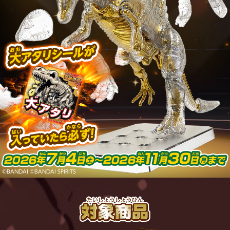
©︎BANDAI ©BANDAI SPIRITS