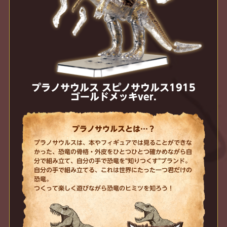
プラノサウルス スピノサウルス1915
ゴールドメッキver.
プラノサウルスとは…？
プラノサウルスは、本やフィギュアでは見ることができな
かった、恐竜の骨格・外皮をひとつひとつ確かめながら自
分で組み立て、自分の手で恐竜を“知りつくす”ブランド。
自分の手で組み立てる、これは世界にたった一つ君だけの
恐竜。
つくって楽しく遊びながら恐竜のヒミツを知ろう！