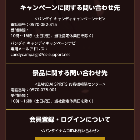
キャンペーンに関する問い合わせ先
<バンダイ キャンディキャンペーンナビ>
電話番号：0570-082-315
受付時間：
10時〜16時（土日祝日、当社指定休業日を除く）
バンダイ キャンディキャンペーンナビ
専用メールアドレス：
candycampaign@cs-support.net
景品に関する問い合わせ先
<BANDAI SPIRITS お客様相談センター>
電話番号：0570-078-001
受付時間：
10時〜16時（土日祝日、当社指定休業日を除く）
会員登録・ログインについて
<バンダイナムコIDお問い合わせ>