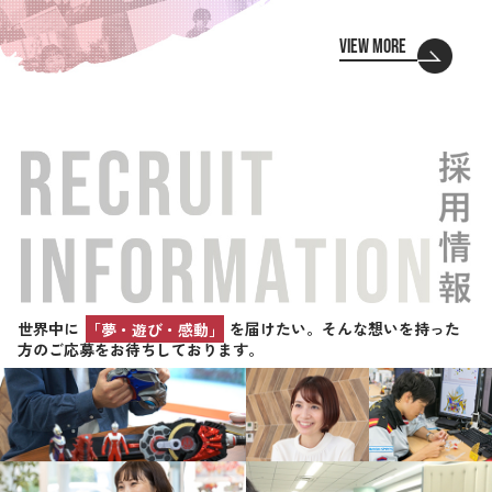
VIEW MORE
世界中に
「夢・遊び・感動」
を届けたい。そんな想いを持った
方のご応募をお待ちしております。