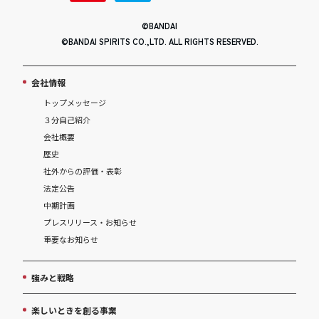
©BANDAI
©BANDAI SPIRITS CO.,LTD. ALL RIGHTS RESERVED.
会社情報
トップメッセージ
３分自己紹介
会社概要
歴史
社外からの評価・表彰
法定公告
中期計画
プレスリリース・お知らせ
重要なお知らせ
強みと戦略
楽しいときを創る事業