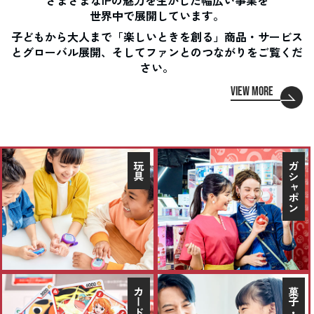
さまざまなIPの魅力を生かした幅広い事業を
世界中で展開しています。
子どもから大人まで「楽しいときを創る」商品・サービス
とグローバル展開、そしてファンとのつながりをご覧くだ
さい。
VIEW MORE
玩具
ガシャポン
カード