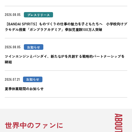
2026.08.05
プレスリリース
【BANDAI SPIRITS】ものづくりの仕事の魅力を子どもたちへ 小学校向けプ
ラモデル授業「ガンプラアカデミア」参加児童数100万人突破
2026.08.05
お知らせ
ツインエンジンとバンダイ、新たなIPを共創する戦略的パートナーシップを
締結
2026.07.21
お知らせ
夏季休業期間のお知らせ
ABOUT US
世界中のファンに