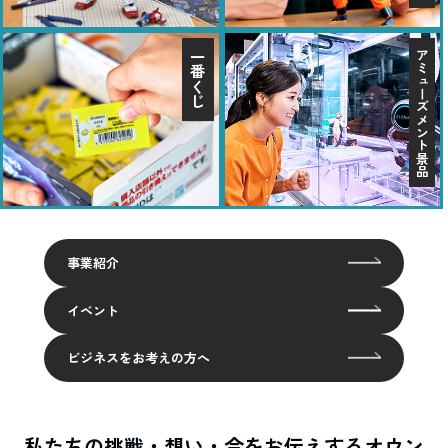
アミューズメント景品
一番くじ
事業紹介
イベント
ビジネスをお考えの方へ
私たちの挑戦・想い・今をお伝えするオウン