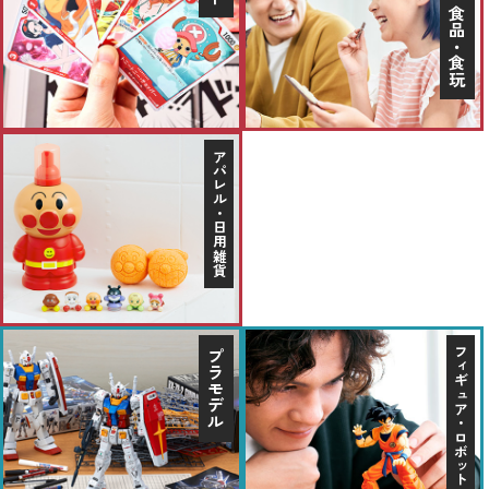
菓子・食品・食玩
アパレル・日用雑貨
フィギュア・ロボット
プラモデル