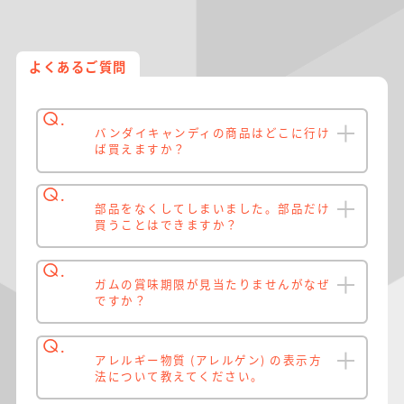
よくあるご質問
バンダイキャンディの商品はどこに行け
ば買えますか？
部品をなくしてしまいました。部品だけ
買うことはできますか？
ガムの賞味期限が見当たりませんがなぜ
ですか？
アレルギー物質 (アレルゲン) の表示方
法について教えてください。