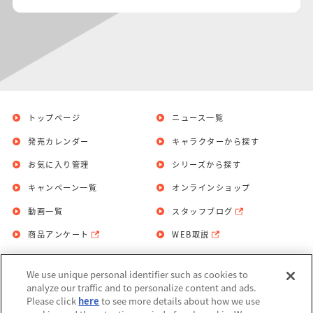
トップページ
ニュース一覧
発売カレンダー
キャラクターから探す
お気に入り管理
シリーズから探す
キャンペーン一覧
オンラインショップ
動画一覧
スタッフブログ
商品アンケート
WEB取説
We use unique personal identifier such as cookies to
お問い合わせ
個人情報保護方針
analyze our traffic and to personalize content and ads.
Please click
here
to see more details about how we use
利用規約