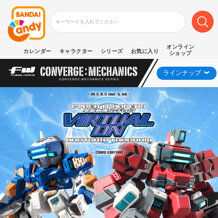
オンライン
カレンダー
キャラクター
シリーズ
お気に入り
ショップ
ラインナップ