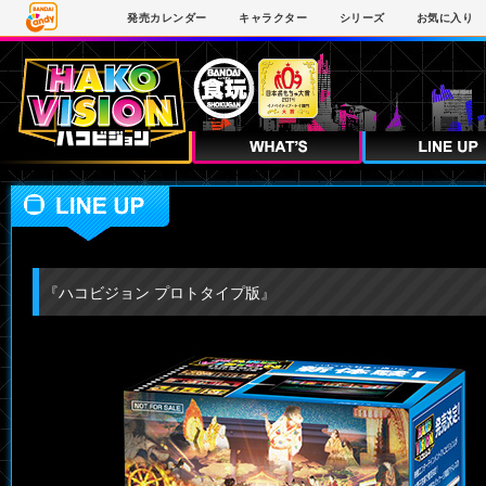
発売
カレンダー
キャラクター
シリーズ
お気に入り
『ハコビジョン プロトタイプ版』