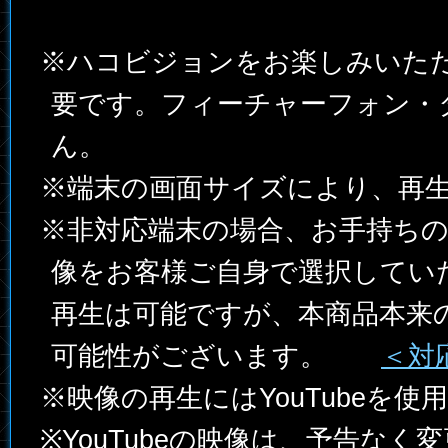
※ハコビジョンをお楽しみいた
要です。フィーチャーフォン・
ん。
※端末の画面サイズにより、再
※非対応端末の場合、お手持ち
像をお客様ご自身で選択してい
再生は可能ですが、本商品本来
可能性がございます。
＜対
※映像の再生にはYouTubeを使
※YouTubeの映像は、予告な