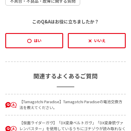
不具合・不良品・故障に関する質問
このQ&Aはお役に立ちましたか？
はい
いいえ
関連するよくあるご質問
【Tamagotchi Paradise】Tamagotchi Paradiseの電池交換方
法を教えてください。
【仮面ライダーガヴ】「DX変身ベルトガヴ」「DX変身銃ヴァ
レンバスター」を使用しているうちにゴチゾウが読み取れなく