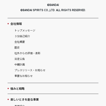
©BANDAI
©BANDAI SPIRITS CO.,LTD. ALL RIGHTS RESERVED.
会社情報
トップメッセージ
３分自己紹介
会社概要
歴史
社外からの評価・表彰
法定公告
中期計画
プレスリリース・お知らせ
重要なお知らせ
強みと戦略
楽しいときを創る事業