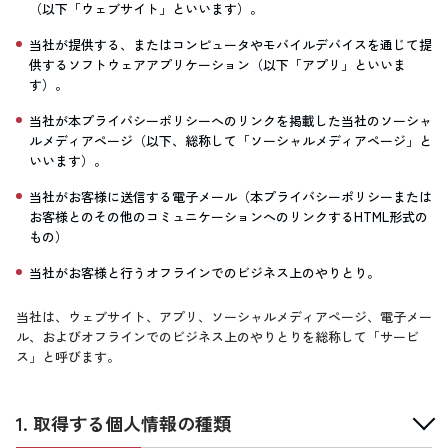
（以下「ウェブサイト」といいます）。
当社が提供する、またはコンピュータやモバイルデバイスを通じて提
供するソフトウェアアプリケーション（以下「アプリ」といいま
す）。
当社が本プライバシーポリシーへのリンクを掲載した当社のソーシャ
ルメディアページ（以下、総称して「ソーシャルメディアページ」と
いいます）。
当社がお客様に送信する電子メール（本プライバシーポリシーまたは
お客様とのその他のコミュニケーションへのリンクするHTML形式の
もの）
当社がお客様と行うオフラインでのビジネス上のやりとり。
当社は、ウェブサイト、アプリ、ソーシャルメディアページ、電子メー
ル、およびオフラインでのビジネス上のやりとりを総称して「サービ
ス」と呼びます。
1. 取得する個人情報の種類