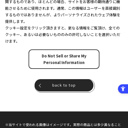
関するものであり、ほとんどの場合、サイトをお客様の期待通りに機
能させるために使用されます。通常、この情報はユーザーを直接識別
するものではありませんが、よりパーソナライズされたウェブ体験を
提供します。
クッキー設定をクリック頂きますと、更なる情報をご覧頂け、全ての
クッキー、あるいは必要ないもののみの許可しないことを選択いただ
けます。
Do Not Sell or Share My
Personal Information
back to top
※当サイトで使われる画像はイメージです。実際の商品とは多少異なること