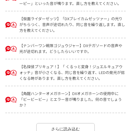
ーピー」といった音が鳴ります。直し方を教えてください。
【仮面ライダーゼッツ】「DXブレイカムゼッツァー」の光り
がちらつく、音声が途切れたり、同じ音を繰り返します。直し
方を教えてください。
【ナンバーワン戦隊ゴジュウジャー】DXテガソードの音声や
光が途切れます。どうしたらいいですか。
【名探偵プリキュア！】「 くるっと変身！ジュエルキュアウ
ォッチ」音が小さくなる、同じ音を繰り返す、LEDの発光が弱
くなる時があります。直し方を教えてください。
【角醒ハンターオメガホーン】DXオメガホーンの使用中に
「ビービービー」とエラー音が鳴りました。何の音でしょう
か？
さらに読み込む