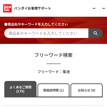
バンダイお客様サポート
■商品名やキーワードを入力してください
フリーワード検索
フリーワード：電池
よくあるご質問
取扱説明書 (1)
お知らせ (0)
(175)