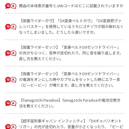
商品の本体表示番号とJANコードはどこに記載されていますか
【仮面ライダーガヴ】「DX変身ベルトガヴ」「DX変身銃ヴァ
レンバスター」を使用しているうちにゴチゾウが読み取れなく
なってしまいました。どうしたら良いですか。
【仮面ライダーゼッツ】「変身ベルトDXゼッツドライバー」
の光がちらつく、音声が途切れたり、同じ音を繰り返します。
直し方を教えてください。
【仮面ライダーゼッツ】「変身ベルトDXゼッツドライバー」
の電源をオンにした時やカプセムをセットした時にエラー音
（ビービービー）が鳴ります。直し方を教えてください。
【Tamagotchi Paradise】Tamagotchi Paradiseの電池交換方
法を教えてください。
【超宇宙刑事ギャバン インフィニティ】「DXギャバリオント
リガー」の光が途切れたり、音量が小さくなったり、「ピーピ