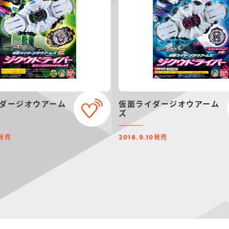
ダージオウアーム
仮面ライダージオウアーム
ズ
発売
発売
2018.9.10