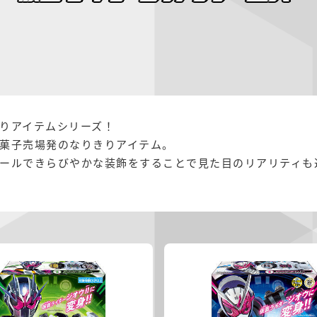
りアイテムシリーズ！
菓子売場発のなりきりアイテム。
ールできらびやかな装飾をすることで見た目のリアリティも