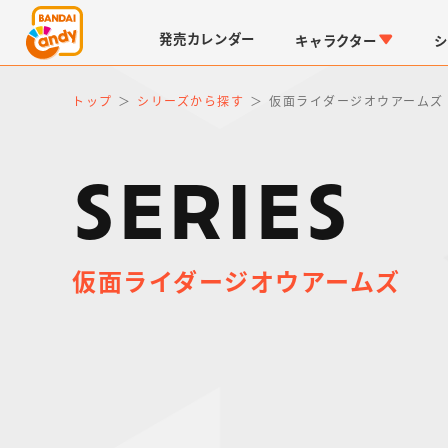
発売
カレンダー
キャラクター
シ
トップ
シリーズから探す
仮面ライダージオウアームズ
SERIES
仮面ライダージオウアームズ
LINK TRAVELERS
チョコボックス
仮面ライダーシリーズ
キャラパキ