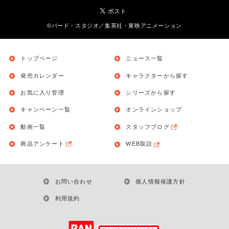
©バード・スタジオ／集英社・東映アニメーション
トップページ
ニュース一覧
発売カレンダー
キャラクターから探す
お気に入り管理
シリーズから探す
キャンペーン一覧
オンラインショップ
動画一覧
スタッフブログ
商品アンケート
WEB取説
お問い合わせ
個人情報保護方針
利用規約