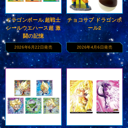
ドラゴンボール 超戦士
チョコサプ ドラゴンボ
シールウエハース超 激
ール2
闘の記憶
2026年6月22日発売
2026年4月6日発売