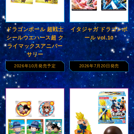
ドラゴンボール 超戦士
イタジャガ ドラゴンボ
シールウエハース超 ク
ール vol.10
ライマックスアニバー
サリー
2026年10月発売予定
2026年7月20日発売