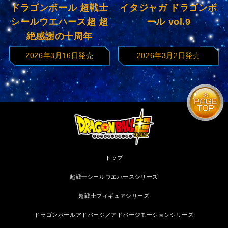
ドラゴンボール 超戦士
イタジャガ ドラゴンボ
シールウエハース超 超
ール vol.9
絶感謝の十周年
2026年3月16日発売
2026年3月2日発売
トップ
超戦士シールウエハースシリーズ
超戦士フィギュアシリーズ
ドラゴンボールアドバージ／アドバージモーションシリーズ