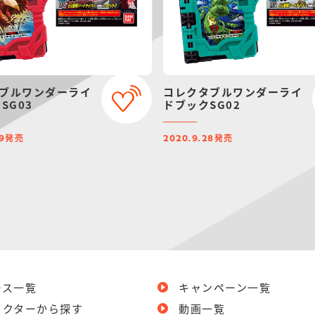
ブルワンダーライ
コレクタブルワンダーライ
SG03
ドブックSG02
発売
発売
9
2020.9.28
ース一覧
キャンペーン一覧
ラクターから探す
動画一覧