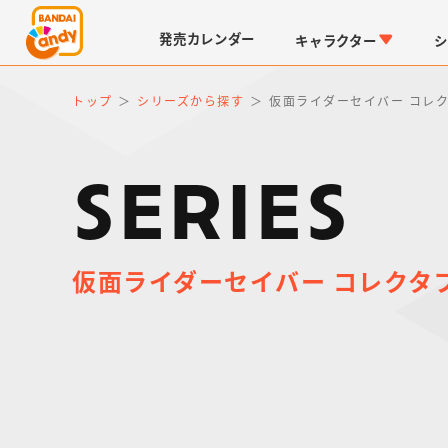
発売
カレンダー
キャラクター
シ
トップ
シリーズから探す
仮面ライダーセイバー コレ
SERIES
仮面ライダーセイバー コレクタ
LINK TRAVELERS
チョコボックス
仮面ライダーシリーズ
キャラパキ