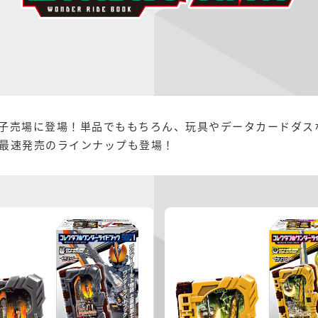
子売場に登場！単品でももちろん、玩具やデータカードダス
最速発売のラインナップも登場！