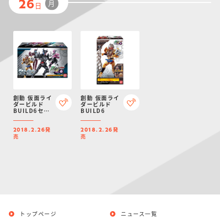
月
26
日
創動 仮面ライ
創動 仮面ライ
ダービルド
ダービルド
BUILD6セッ
BUILD6
ト
発
発
2018.2.26
2018.2.26
売
売
トップページ
ニュース一覧