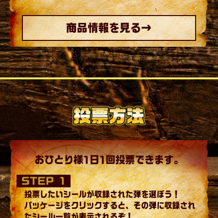
商品情報を見る→
おひとり様1日1回投票できます。
STEP 1
投票したいシールが収録された弾を選ぼう！
パッケージをクリックすると、その弾に収録され
たシール一覧が表示されるぞ！