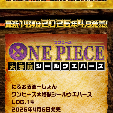
にふぉるめーしょん
ワンピース大海賊シールウエハース
LOG.14
2026年4月6日発売