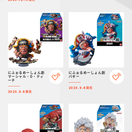
2025.12.15
にふぉるめーしょん創
にふぉるめーしょん創
マーシャル・D・ティ
バギー
ーチ
発売
2025.9.8
発売
2025.9.8