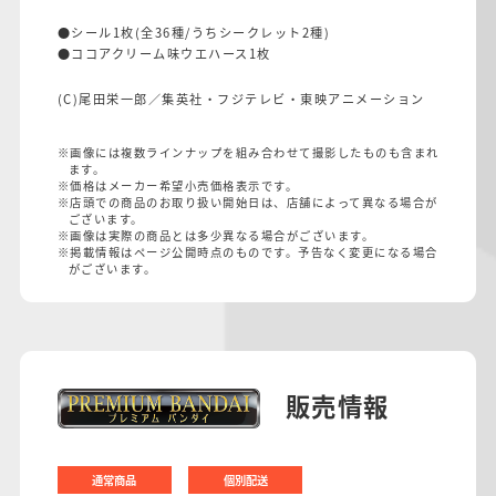
●シール1枚(全36種/うちシークレット2種)
●ココアクリーム味ウエハース1枚
(C)尾田栄一郎／集英社・フジテレビ・東映アニメーション
※画像には複数ラインナップを組み合わせて撮影したものも含まれ
ます。
※価格はメーカー希望小売価格表示です。
※店頭での商品のお取り扱い開始日は、店舗によって異なる場合が
ございます。
※画像は実際の商品とは多少異なる場合がございます。
※掲載情報はページ公開時点のものです。予告なく変更になる場合
がございます。
販売情報
通常商品
個別配送