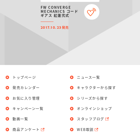
FW CONVERGE
MECHANICS コード
ギアス 紅蓮弐式
発売
2017.10.23
トップページ
ニュース一覧
発売カレンダー
キャラクターから探す
お気に入り管理
シリーズから探す
キャンペーン一覧
オンラインショップ
動画一覧
スタッフブログ
商品アンケート
WEB取説