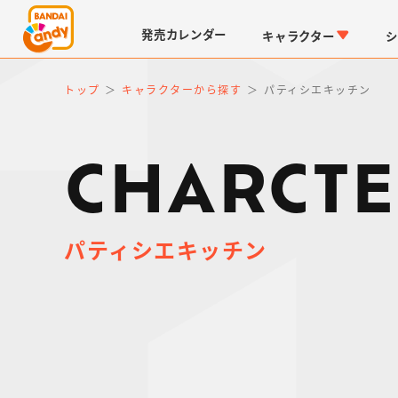
発売
カレンダー
キャラクター
シ
トップ
キャラクターから探す
パティシエキッチン
CHARCTE
パティシエキッチン
LINK TRAVELERS
チョコボックス
仮面ライダーシリーズ
キャラパキ