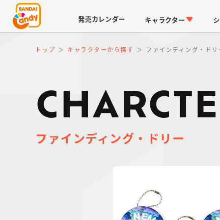
発売
カレンダー
キャラクター
シ
トップ
キャラクターから探す
ファインディング・ドリ
CHARCTE
ファインディング・ドリー
LINK TRAVELERS
チョコボックス
仮面ライダーシリーズ
キャラパキ