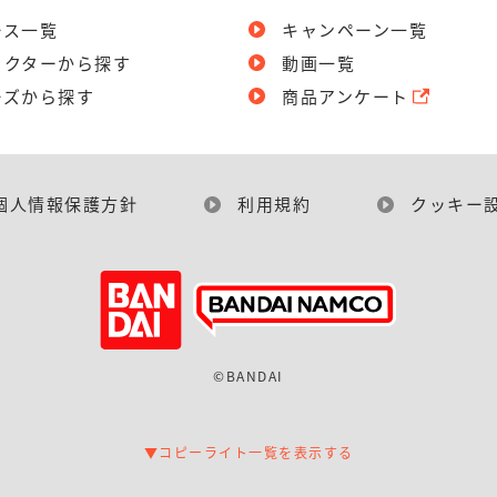
ース一覧
キャンペーン一覧
ラクターから探す
動画一覧
ーズから探す
商品アンケート
個人情報保護方針
利用規約
クッキー
©BANDAI
▼コピーライト一覧を表示する