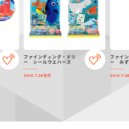
ファインディング・ドリ
ファイ
ー シールウエハース
ー み
発売
2016.7.26
2016.7.2