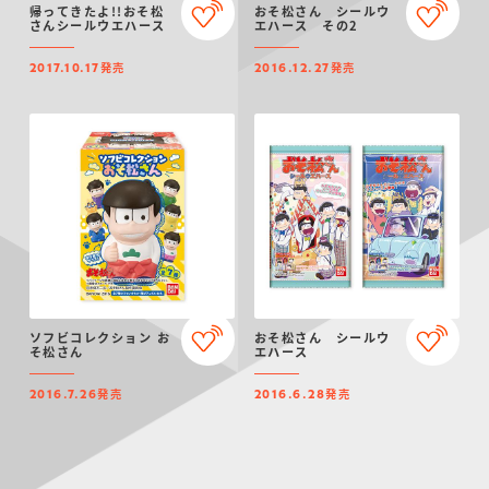
帰ってきたよ!!おそ松
おそ松さん シールウ
さんシールウエハース
エハース その2
発売
発売
2017.10.17
2016.12.27
ソフビコレクション お
おそ松さん シールウ
そ松さん
エハース
発売
発売
2016.7.26
2016.6.28