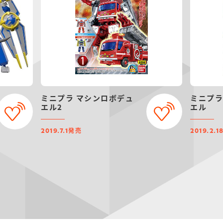
ミニプラ マシンロボデュ
ミニプラ
エル2
エル
発売
2019.7.1
2019.2.1