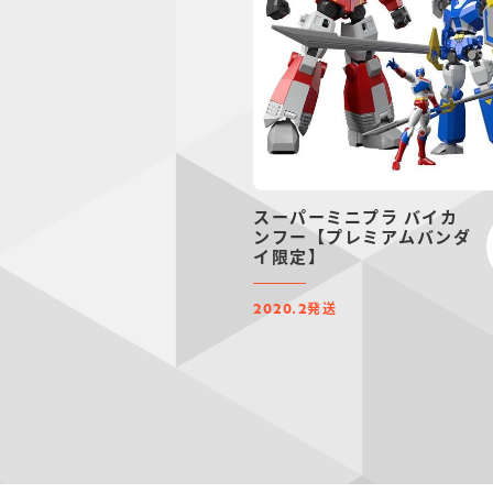
スーパーミニプラ バイカ
ンフー【プレミアムバンダ
イ限定】
発送
2020.2