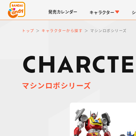
発売
カレンダー
キャラクター
シ
トップ
キャラクターから探す
マシンロボシリーズ
CHARCTE
マシンロボシリーズ
LINK TRAVELERS
チョコボックス
仮面ライダーシリーズ
キャラパキ