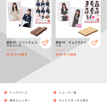
櫻坂46 ツインチョコ
櫻坂46 チョコウエハ
ウエハース
ース
発売
発売
2022.8.16
2021.8.16
トップページ
ニュース一覧
発売カレンダー
キャラクターから探す