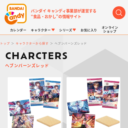
バンダイ キャンディ事業部が運営する
“食品・おかし”の情報サイト
オンライン
カレンダー
キャラクター
シリーズ
お気に入り
ショップ
トップ
キャラクターから探す
ヘブンバーンズレッド
CHARCTERS
ヘブンバーンズレッド
LINK TRAVELERS
チョコボックス
プリキュアシリーズ
チョコサプ
ドラゴンボール
ポケモンキッズ