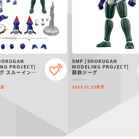
HOKUGAN
SMP [SHOKUGAN
NG PROJECT]
MODELING PROJECT]
グ スルーインセ
鋼鉄ジーグ
レミアムバンダイ
発送
発売
2025.12.22