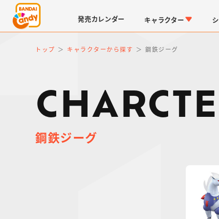
発売
カレンダー
キャラクター
シ
トップ
キャラクターから探す
鋼鉄ジーグ
CHARCTE
鋼鉄ジーグ
LINK TRAVELERS
チョコボックス
仮面ライダーシリーズ
キャラパキ