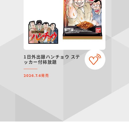
1日外出録ハンチョウ ステ
ッカー付柿放題
発売
2026.7.6