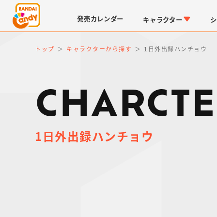
発売
カレンダー
キャラクター
シ
トップ
キャラクターから探す
1日外出録ハンチョウ
CHARCTE
1日外出録ハンチョウ
LINK TRAVELERS
チョコボックス
仮面ライダーシリーズ
キャラパキ