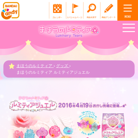
まほうのルミティア
›
グッズ
›
まほうのルミティア ルミティアジュエル