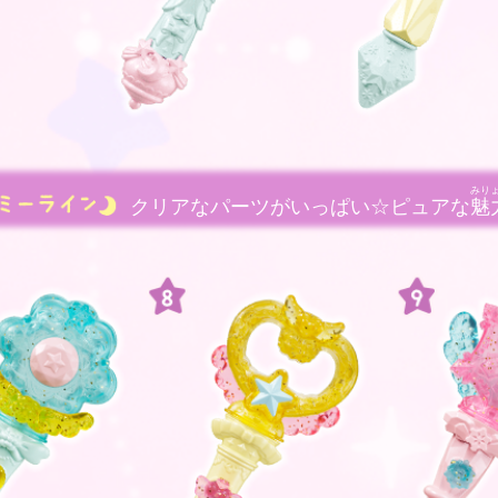
みり
クリアなパーツがいっぱい☆ピュアな
魅