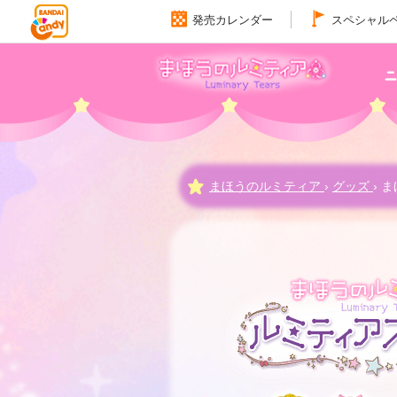
発売カレンダー
スペシャル
まほうのルミティア
›
グッズ
›
ま