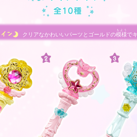
もよう
クリアなかわいいパーツとゴールドの
模様
で