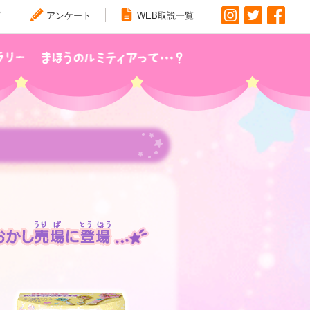
グ
アンケート
WEB取説一覧