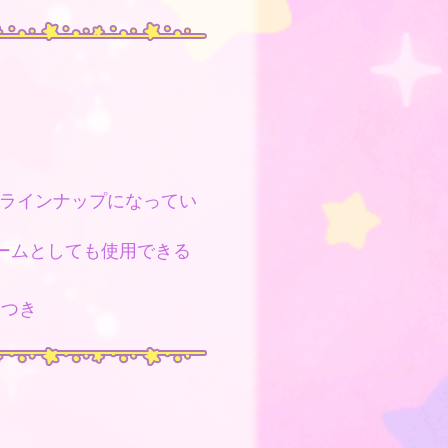
ラインナップになってい
ームとしても使用できる
個
つき