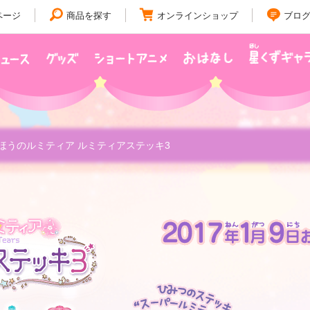
ページ
商品を探す
オンラインショップ
ブロ
ほうのルミティア ルミティアステッキ3