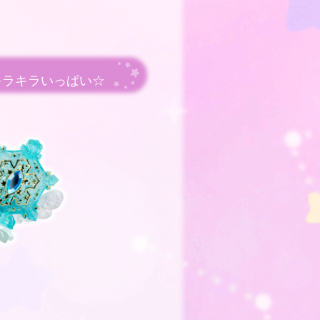
キラキラいっぱい☆