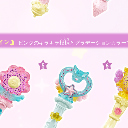
もよう
ピンクのキラキラ
模様
とグラデーションカラー