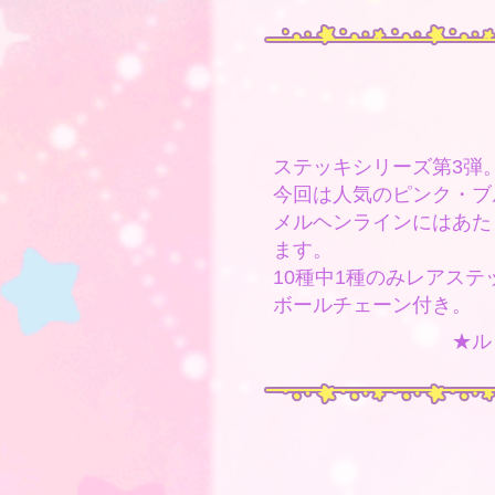
ステッキシリーズ第3弾
今回は人気のピンク・ブ
メルヘンラインにはあた
ます。
10種中1種のみレアス
ボールチェーン付き。
★ル