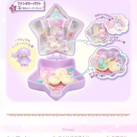
©
BANDAI