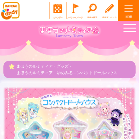
まほうのルミティア
›
グッズ
›
まほうのルミティア ゆめみるコンパクトドールハウス