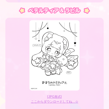
[JPG形式]
ここからダウンロードしてね…☆