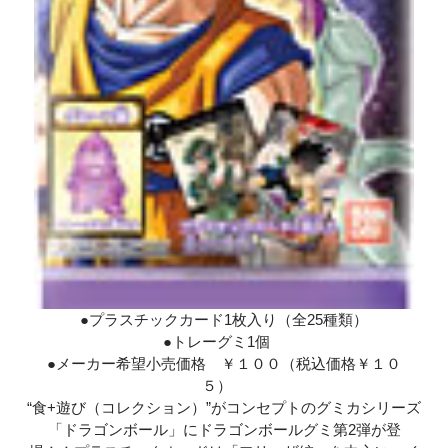
●プラスチックカード1枚入り（全25種類）
●トレーグミ1個
●メーカー希望小売価格 ￥１００（税込価格￥１０
５）
“食+遊び（コレクション）”がコンセプトのグミカシリーズ
「ドラゴンボール」にドラゴンボールグミ第2弾が登