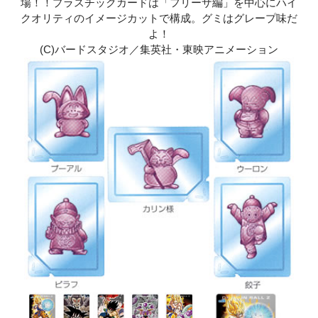
場！！プラスチックカードは「フリーザ編」を中心にハイ
クオリティのイメージカットで構成。グミはグレープ味だ
よ！
(C)バードスタジオ／集英社・東映アニメーション