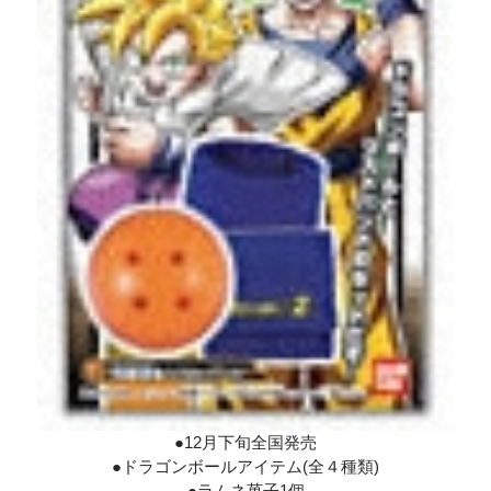
●12月下旬全国発売
●ドラゴンボールアイテム(全４種類)
●ラムネ菓子1個