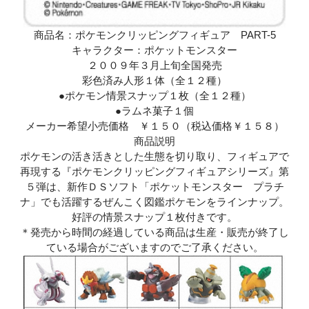
商品名：ポケモンクリッピングフィギュア PART-5
キャラクター：ポケットモンスター
２００９年３月上旬全国発売
彩色済み人形１体（全１２種）
●ポケモン情景スナップ１枚（全１２種）
●ラムネ菓子１個
メーカー希望小売価格 ￥１５０（税込価格￥１５８）
商品説明
ポケモンの活き活きとした生態を切り取り、フィギュアで
再現する『ポケモンクリッピングフィギュアシリーズ』第
５弾は、新作ＤＳソフト「ポケットモンスター プラチ
ナ」でも活躍するぜんこく図鑑ポケモンをラインナップ。
好評の情景スナップ１枚付きです。
＊発売から時間の経過している商品は生産・販売が終了し
ている場合がございますのでご了承ください。