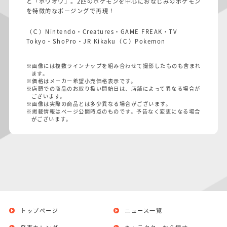
と「ホウオウ」。2匹のポケモンを中心におなじみのポケモン
を特徴的なポージングで再現！
（Ｃ）Nintendo・Creatures・GAME FREAK・TV
Tokyo・ShoPro・JR Kikaku（Ｃ）Pokemon
※画像には複数ラインナップを組み合わせて撮影したものも含まれ
ます。
※価格はメーカー希望小売価格表示です。
※店頭での商品のお取り扱い開始日は、店舗によって異なる場合が
ございます。
※画像は実際の商品とは多少異なる場合がございます。
※掲載情報はページ公開時点のものです。予告なく変更になる場合
がございます。
トップページ
ニュース一覧