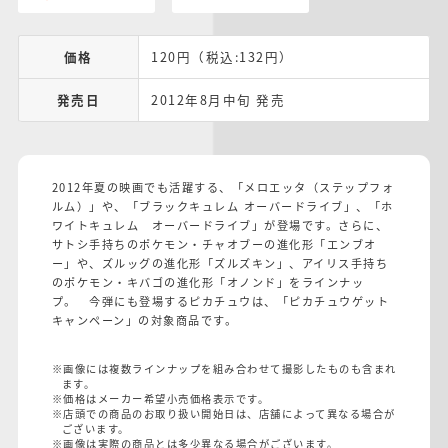
価格
120円（税込:132円）
発売日
2012年8月中旬 発売
2012年夏の映画でも活躍する、「メロエッタ（ステップフォ
ルム）」や、「ブラックキュレム オーバードライブ」、「ホ
ワイトキュレム オーバードライブ」が登場です。さらに、
サトシ手持ちのポケモン・チャオブーの進化形「エンブオ
ー」や、ズルッグの進化形「ズルズキン」、アイリス手持ち
のポケモン・キバゴの進化形「オノンド」をラインナッ
プ。 今弾にも登場するピカチュウは、「ピカチュウゲット
キャンペーン」の対象商品です。
※画像には複数ラインナップを組み合わせて撮影したものも含まれ
ます。
※価格はメーカー希望小売価格表示です。
※店頭での商品のお取り扱い開始日は、店舗によって異なる場合が
ございます。
※画像は実際の商品とは多少異なる場合がございます。