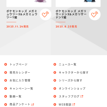
ポケモンキッズ メガミ
ポケモンキッズ メガリ
ュウツーX&メガミュウ
ザードンX&メガリザー
ツーY編
ドンY編
発売
発売
2025.11.24
2025.8.25
トップページ
ニュース一覧
発売カレンダー
キャラクターから探す
お気に入り管理
シリーズから探す
キャンペーン一覧
オンラインショップ
動画一覧
スタッフブログ
商品アンケート
WEB取説