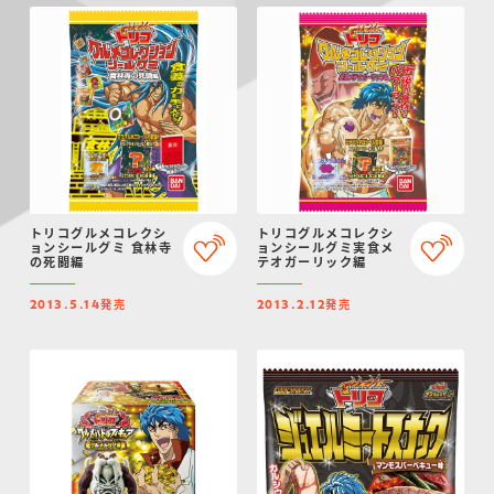
トリコグルメコレクシ
トリコグルメコレクシ
ョンシールグミ 食林寺
ョンシールグミ実食メ
の死闘編
テオガーリック編
発売
発売
2013.5.14
2013.2.12