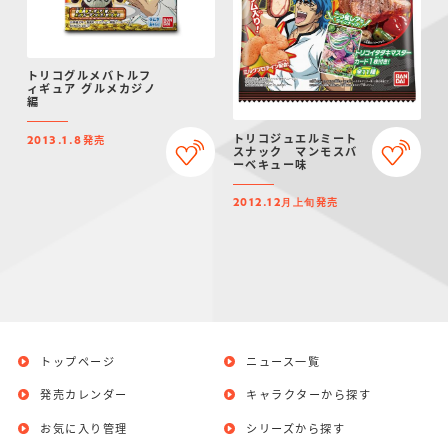
トリコグルメバトルフ
ィギュア グルメカジノ
編
トリコジュエルミート
発売
2013.1.8
スナック マンモスバ
ーベキュー味
発売
2012.12月上旬
トップページ
ニュース一覧
発売カレンダー
キャラクターから探す
お気に入り管理
シリーズから探す