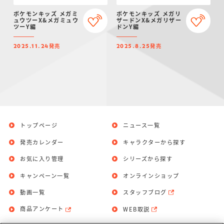
ポケモンキッズ メガミ
ポケモンキッズ メガリ
ュウツーX&メガミュウ
ザードンX&メガリザー
ツーY編
ドンY編
発売
発売
2025.11.24
2025.8.25
トップページ
ニュース一覧
発売カレンダー
キャラクターから探す
お気に入り管理
シリーズから探す
キャンペーン一覧
オンラインショップ
動画一覧
スタッフブログ
商品アンケート
WEB取説