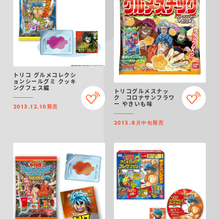
トリコ グルメコレクシ
ョンシールグミ クッキ
ングフェス編
トリコグルメスナッ
ク コロナサンフラワ
ー やきいも味
発売
2013.12.10
発売
2013.8月中旬