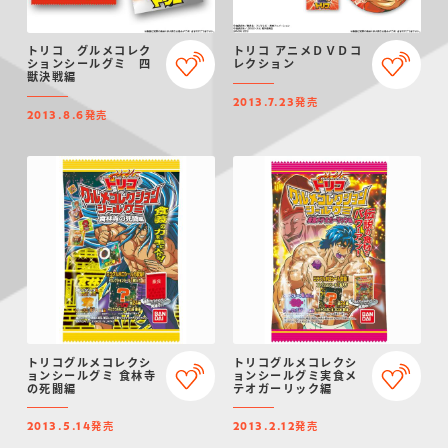
トリコ グルメコレク
トリコ アニメＤＶＤコ
ションシールグミ 四
レクション
獣決戦編
発売
2013.7.23
発売
2013.8.6
トリコグルメコレクシ
トリコグルメコレクシ
ョンシールグミ 食林寺
ョンシールグミ実食メ
の死闘編
テオガーリック編
発売
発売
2013.5.14
2013.2.12