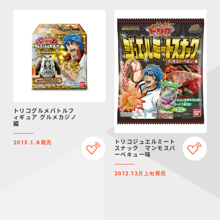
トリコグルメバトルフ
ィギュア グルメカジノ
編
トリコジュエルミート
発売
2013.1.8
スナック マンモスバ
ーベキュー味
発売
2012.12月上旬