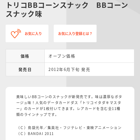
トリコBBコーンスナック BBコーン
スナック味
お気に入り
お気に入り登録とは？
価格
オープン価格
発売日
2012年6月下旬 発売
美味しいBBコーンのスナックが新発売です。味は濃厚なポタ
ージュ味！人気のデータカードダス「トリコイタダキマスタ
ー」のカードが1枚付いてきます。レアカードを含む全11種
類のラインナップです。
（Ｃ）島袋光年／集英社・フジテレビ・東映アニメーション
（Ｃ）BANDAI 2011